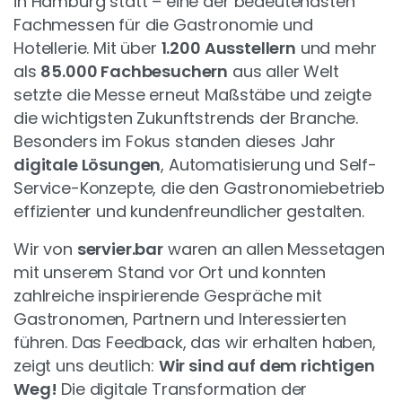
in Hamburg statt – eine der bedeutendsten
Fachmessen für die Gastronomie und
Hotellerie. Mit über
1.200 Ausstellern
und mehr
als
85.000 Fachbesuchern
aus aller Welt
setzte die Messe erneut Maßstäbe und zeigte
die wichtigsten Zukunftstrends der Branche.
Besonders im Fokus standen dieses Jahr
digitale Lösungen
, Automatisierung und Self-
Service-Konzepte, die den Gastronomiebetrieb
effizienter und kundenfreundlicher gestalten.
Wir von
servier.bar
waren an allen Messetagen
mit unserem Stand vor Ort und konnten
zahlreiche inspirierende Gespräche mit
Gastronomen, Partnern und Interessierten
führen. Das Feedback, das wir erhalten haben,
zeigt uns deutlich:
Wir sind auf dem richtigen
Weg!
Die digitale Transformation der