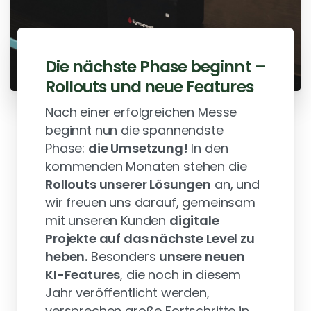
Die nächste Phase beginnt –
Rollouts und neue Features
Nach einer erfolgreichen Messe
beginnt nun die spannendste
Phase:
die Umsetzung!
In den
kommenden Monaten stehen die
Rollouts unserer Lösungen
an, und
wir freuen uns darauf, gemeinsam
mit unseren Kunden
digitale
Projekte auf das nächste Level zu
heben.
Besonders
unsere neuen
KI-Features
, die noch in diesem
Jahr veröffentlicht werden,
versprechen große Fortschritte in