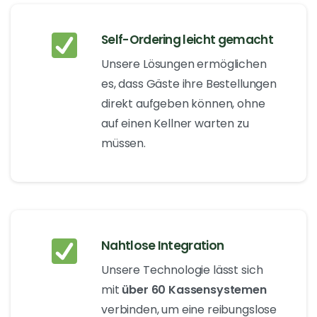
Self-Ordering leicht gemacht
Unsere Lösungen ermöglichen
es, dass Gäste ihre Bestellungen
direkt aufgeben können, ohne
auf einen Kellner warten zu
müssen.
Nahtlose Integration
Unsere Technologie lässt sich
mit
über 60 Kassensystemen
verbinden, um eine reibungslose