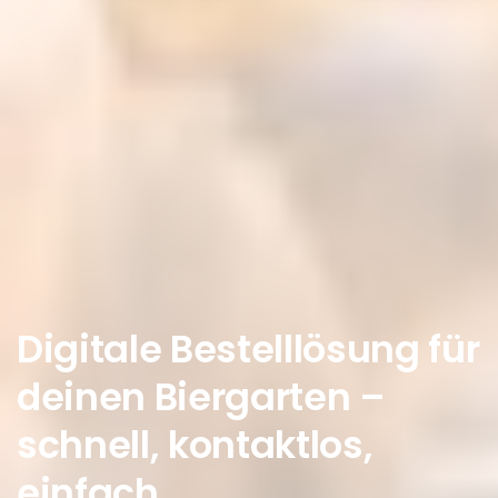
Digitale
Bestelllösung
für
deinen
Biergarten
–
schnell,
kontaktlos,
einfach