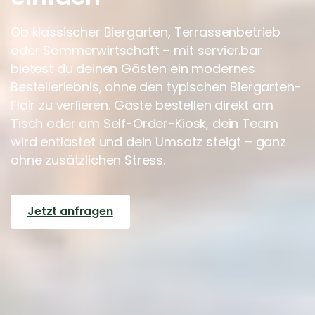
Ob klassischer Biergarten, Terrassenbetrieb
oder Sommerwirtschaft – mit servier.bar
bietest du deinen Gästen ein modernes
Bestellerlebnis, ohne den typischen Biergarten-
Flair zu verlieren. Gäste bestellen direkt am
Tisch oder am Self-Order-Kiosk, dein Team
wird entlastet und dein Umsatz steigt – ganz
ohne zusätzlichen Stress.
Jetzt anfragen