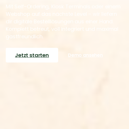
Mit Self-Ordering, Kiosk Terminals oder einem
Webshop auf das nächste Level – wir liefern
dir digitale Bestelllösungen aus einer Hand.
Komplett betreut, voll integriert und maximal
gastfreundlich.
Jetzt starten
Demo ansehen