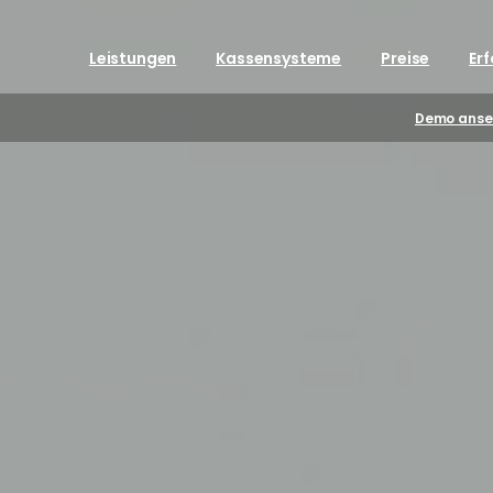
Leistungen
Kassensysteme
Preise
Er
Demo anse