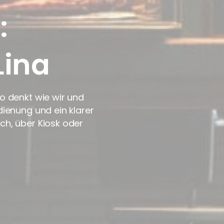
:
Lina
so denkt wie wir und
dienung und ein klarer
ch, über Kiosk oder