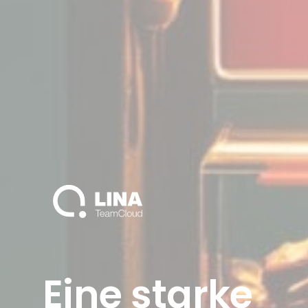
Eine
starke