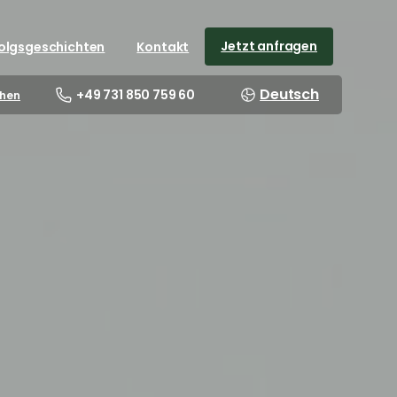
Jetzt anfragen
folgsgeschichten
Kontakt
Deutsch
+49 731 850 759 60
hen